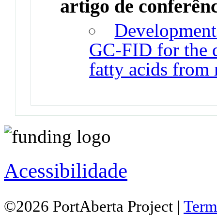
artigo de conferên
Development 
GC-FID for the q
fatty acids from 
Acessibilidade
©2026 PortAberta Project |
Term