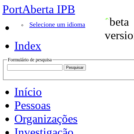
PortAberta IPB
Selecione um idioma
Index
Formulário de pesquisa
Início
Pessoas
Organizações
Investigação