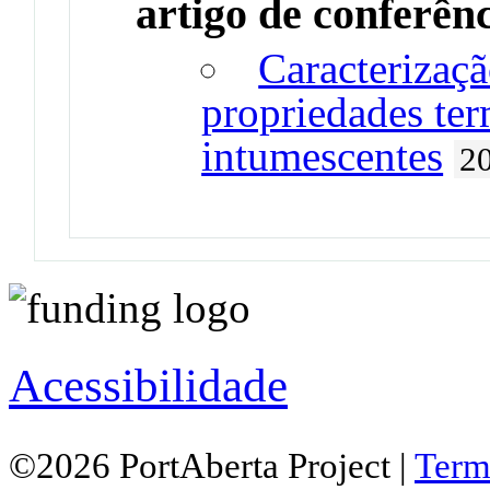
artigo de conferên
Caracterizaç
propriedades ter
intumescentes
2
Acessibilidade
©2026 PortAberta Project |
Term