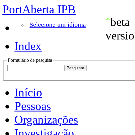
PortAberta IPB
Selecione um idioma
Index
Formulário de pesquisa
Início
Pessoas
Organizações
Investigação