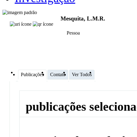
Mesquita, L.M.R.
Pessoa
Publicações
Contato
Ver Todos
publicações selecion