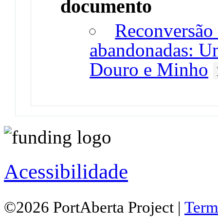
documento
Reconversão 
abandonadas: Um
Douro e Minho
Acessibilidade
©2026 PortAberta Project |
Term