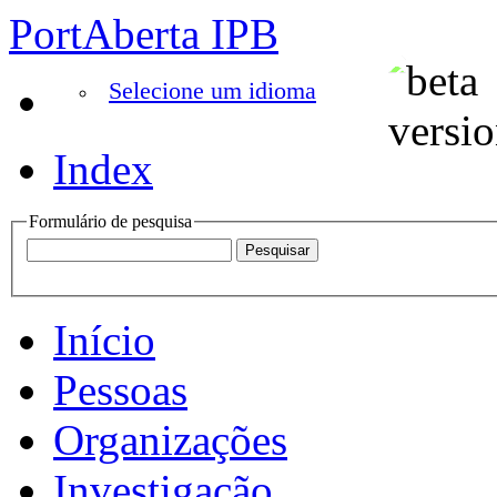
PortAberta IPB
Selecione um idioma
Index
Formulário de pesquisa
Início
Pessoas
Organizações
Investigação