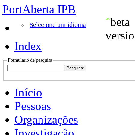
PortAberta IPB
Selecione um idioma
Index
Formulário de pesquisa
Início
Pessoas
Organizações
Investigação