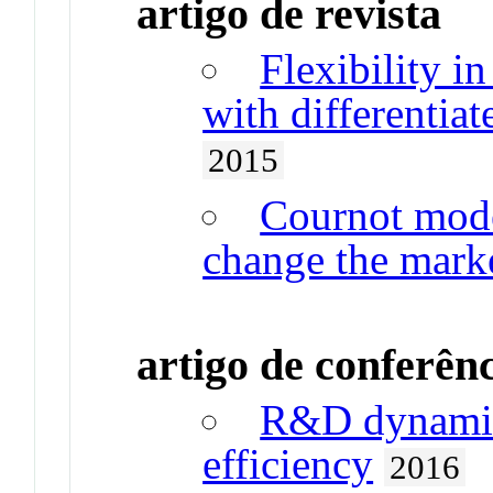
artigo de revista
Flexibility i
with differentia
2015
Cournot mode
change the marke
artigo de conferên
R&D dynamic
efficiency
2016