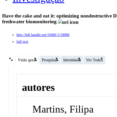
Have the cake and eat it: optimizing nondestructive
freshwater biomonitoring
http://hdl.handle.net/10400.5/18086
full text
Visão geral
Pesquisas
Identidade
Ver Todos
autores
Martins, Filipa