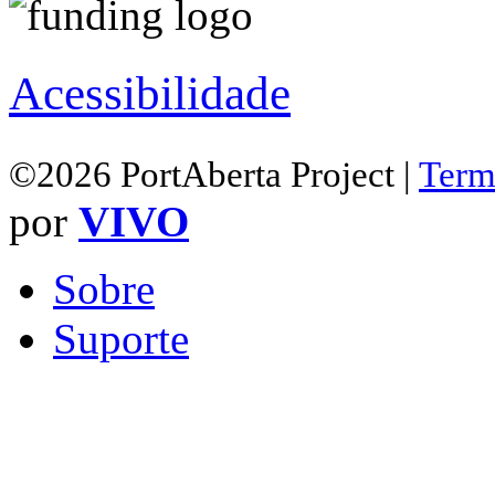
Acessibilidade
©2026 PortAberta Project |
Term
por
VIVO
Sobre
Suporte