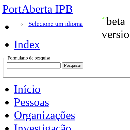
PortAberta IPB
Selecione um idioma
Index
Formulário de pesquisa
Início
Pessoas
Organizações
Investigação