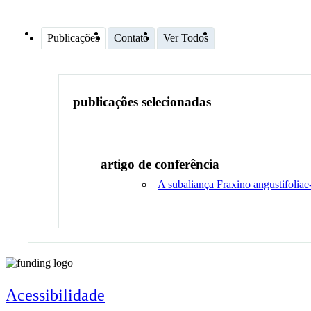
Publicações
Contato
Ver Todos
publicações selecionadas
artigo de conferência
A subaliança Fraxino angustifolia
Acessibilidade