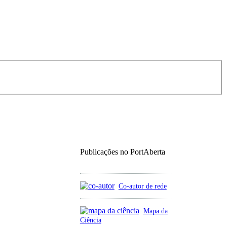
Publicações no PortAberta
Co-autor de rede
Mapa da
Ciência