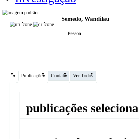
Semedo, Wandilau
Pessoa
Publicações
Contato
Ver Todos
publicações selecion