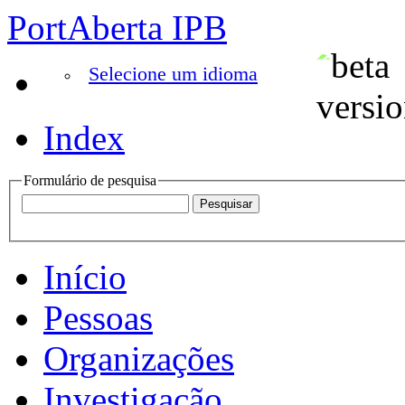
PortAberta IPB
Selecione um idioma
Index
Formulário de pesquisa
Início
Pessoas
Organizações
Investigação