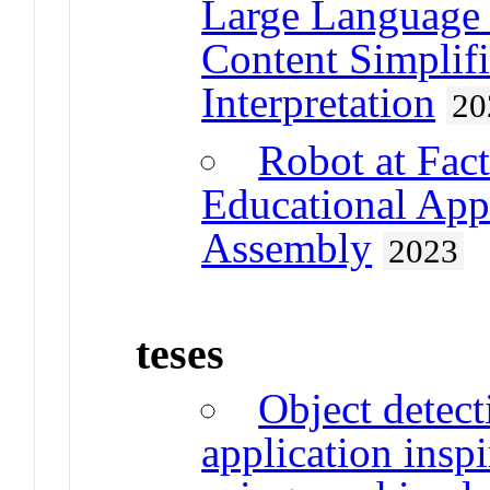
Large Language 
Content Simplifi
Interpretation
20
Robot at Fact
Educational App
Assembly
2023
teses
Object detect
application ins