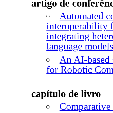
artigo de conferên
Automated co
interoperability 
integrating hete
language model
An AI-based 
for Robotic Com
capítulo de livro
Comparative 