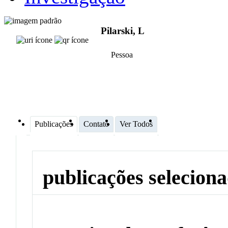
Pilarski, L
Pessoa
Publicações
Contato
Ver Todos
publicações selecion