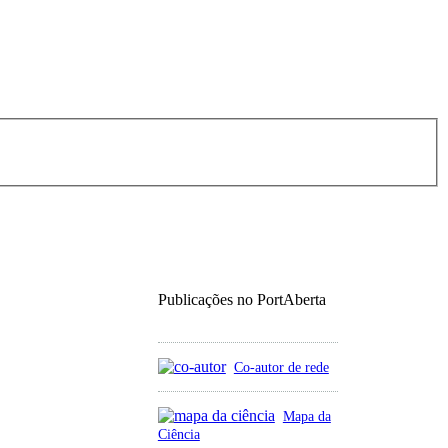
Publicações no PortAberta
Co-autor de rede
Mapa da
Ciência