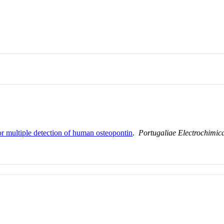
or multiple detection of human osteopontin
.
Portugaliae Electrochimic