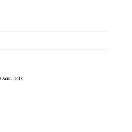
a Acta
.
2018