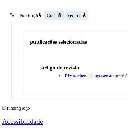
Publicações
Contato
Ver Todos
publicações selecionadas
artigo de revista
Electrochemical aptasensor array f
Acessibilidade