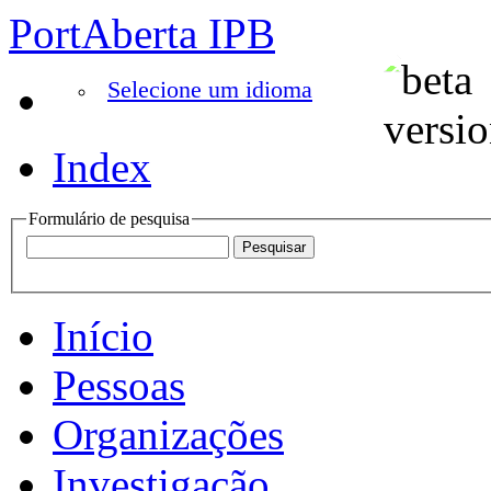
PortAberta IPB
Selecione um idioma
Index
Formulário de pesquisa
Início
Pessoas
Organizações
Investigação