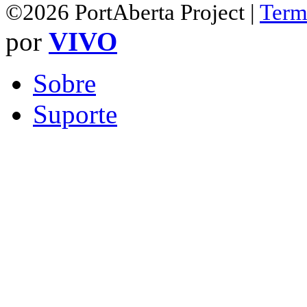
©2026 PortAberta Project |
Term
por
VIVO
Sobre
Suporte