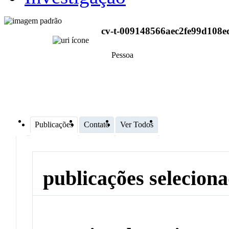
cv-t-009148566aec2fe99d108e
Pessoa
Publicações
Contato
Ver Todos
publicações selecion