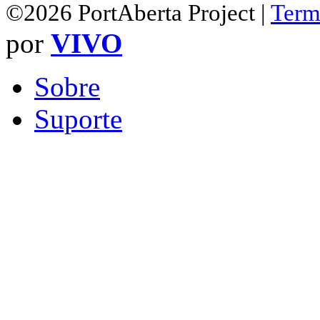
©2026 PortAberta Project |
Term
por
VIVO
Sobre
Suporte