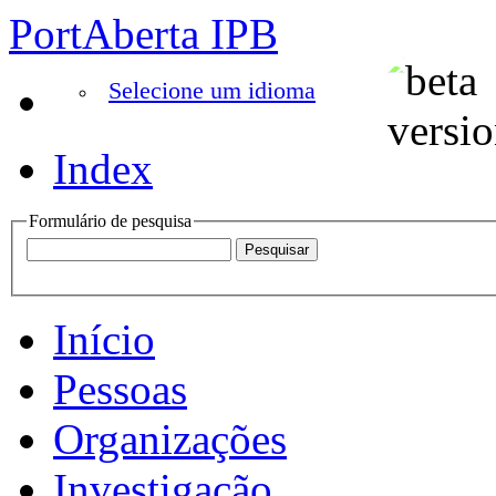
PortAberta IPB
Selecione um idioma
Index
Formulário de pesquisa
Início
Pessoas
Organizações
Investigação