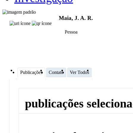
Maia, J. A. R.
Pessoa
Publicações
Contato
Ver Todos
publicações selecion