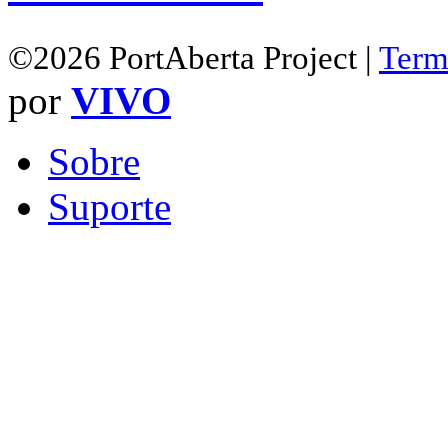
©2026 PortAberta Project |
Term
por
VIVO
Sobre
Suporte