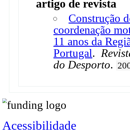
artigo de revista
Construção de
coordenação mot
11 anos da Regi
Portugal
.
Revis
do Desporto
.
20
Acessibilidade