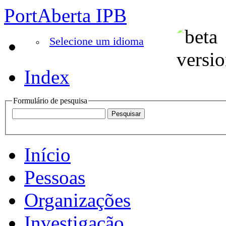
PortAberta IPB
Selecione um idioma
Index
Formulário de pesquisa
Início
Pessoas
Organizações
Investigação