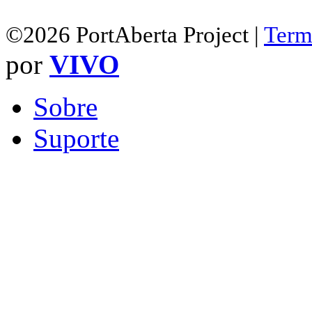
©2026 PortAberta Project |
Term
por
VIVO
Sobre
Suporte