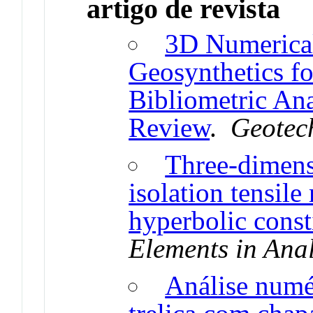
artigo de revista
3D Numerica
Geosynthetics fo
Bibliometric Ana
Review
.
Geotec
Three-dimens
isolation tensile
hyperbolic const
Elements in Ana
Análise numé