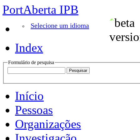
PortAberta IPB
Selecione um idioma
Index
Formulário de pesquisa
Início
Pessoas
Organizações
Investigação