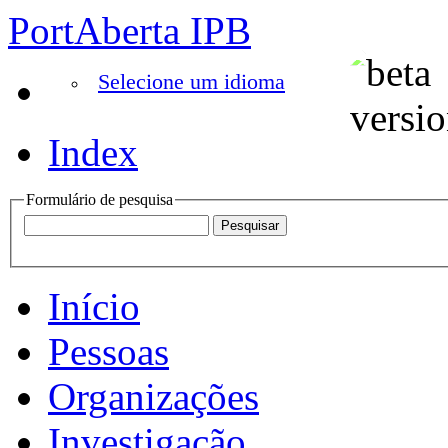
PortAberta IPB
Selecione um idioma
Index
Formulário de pesquisa
Início
Pessoas
Organizações
Investigação