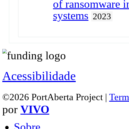
of ransomware i
systems
2023
Acessibilidade
©2026 PortAberta Project |
Term
por
VIVO
Sobre