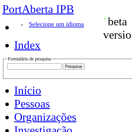
PortAberta IPB
Selecione um idioma
Index
Formulário de pesquisa
Início
Pessoas
Organizações
Investigação