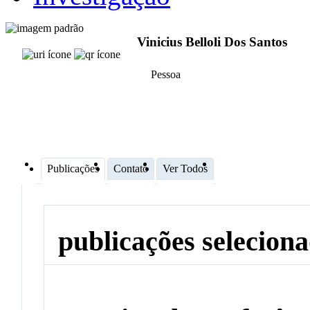
Vinicius Belloli Dos Santos
Pessoa
Publicações
Contato
Ver Todos
publicações selecion