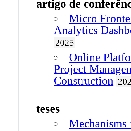
artigo de conferên
Micro Fronte
Analytics Dashb
2025
Online Platf
Project Manage
Construction
20
teses
Mechanisms f