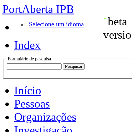
PortAberta IPB
Selecione um idioma
Index
Formulário de pesquisa
Início
Pessoas
Organizações
Investigação