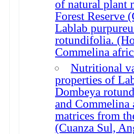
of natural plant
Forest Reserve 
Lablab purpureu
rotundifolia. (H
Commelina afric
Nutritional v
properties of La
Dombeya rotundif
and Commelina af
matrices from t
(Cuanza Sul, An