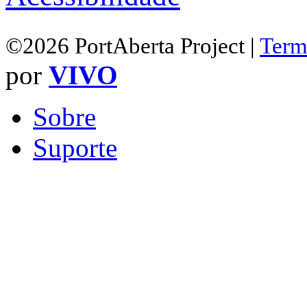
©2026 PortAberta Project |
Term
por
VIVO
Sobre
Suporte