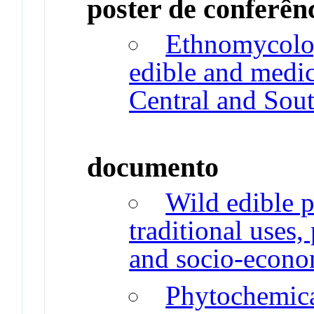
poster de conferên
Ethnomycolog
edible and medi
Central and Sout
documento
Wild edible p
traditional uses,
and socio-econo
Phytochemica