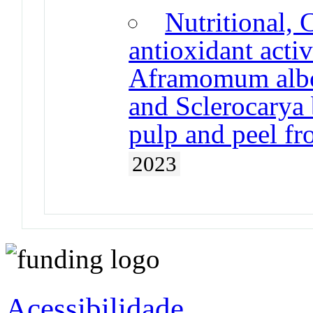
Nutritional, 
antioxidant activ
Aframomum albo
and Sclerocarya 
pulp and peel f
2023
Acessibilidade