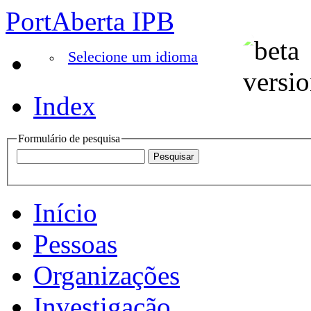
PortAberta IPB
Selecione um idioma
Index
Formulário de pesquisa
Início
Pessoas
Organizações
Investigação