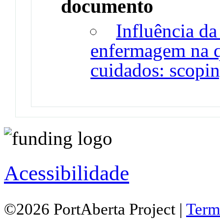
documento
Influência da
enfermagem na q
cuidados: scopi
Acessibilidade
©2026 PortAberta Project |
Term