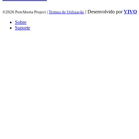
| Desenvolvido por
VIVO
©2026 PortAberta Project |
Termos de Utilização
Sobre
Suporte