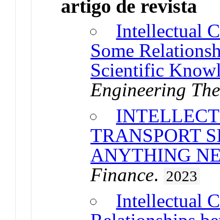
artigo de revista
Intellectual 
Some Relationshi
Scientific Know
Engineering Th
INTELLECT
TRANSPORT S
ANYTHING N
Finance
.
2023
Intellectual 