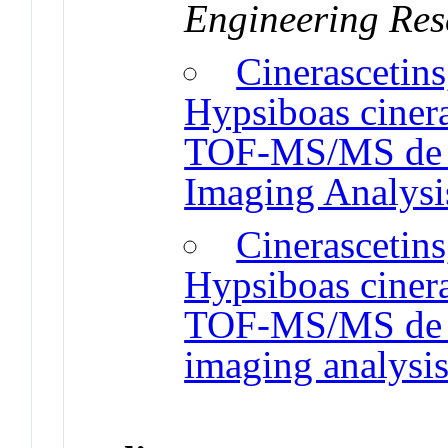
Engineering Res
Cinerascetin
Hypsiboas cine
TOF-MS/MS de 
Imaging Analysi
Cinerascetin
Hypsiboas cine
TOF-MS/MS de 
imaging analysi