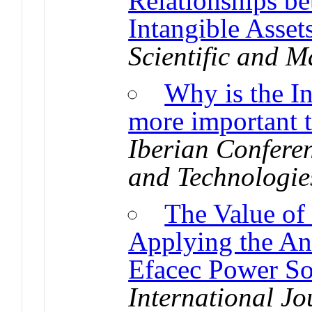
Relationships b
Intangible Asset
Scientific and 
Why is the In
more important 
Iberian Confere
and Technologie
The Value of 
Applying the An
Efacec Power So
International J