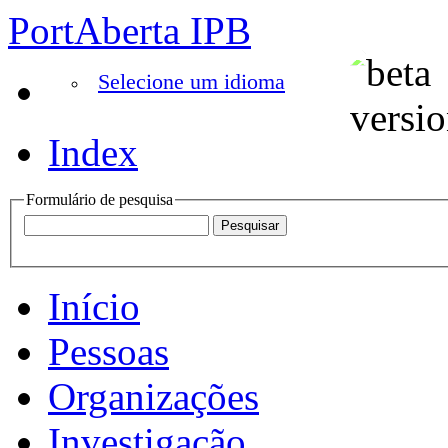
PortAberta IPB
Selecione um idioma
Index
Formulário de pesquisa
Início
Pessoas
Organizações
Investigação