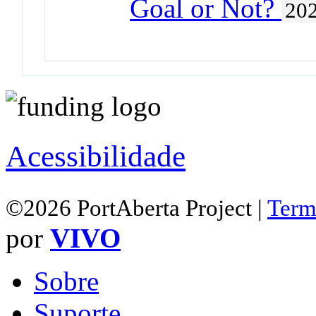
Goal or Not?
20
Acessibilidade
©2026 PortAberta Project |
Term
por
VIVO
Sobre
Suporte