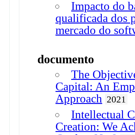
Impacto do b
qualificada dos 
mercado do soft
documento
The Objective
Capital: An Empi
Approach
2021
Intellectual 
Creation: We Ac