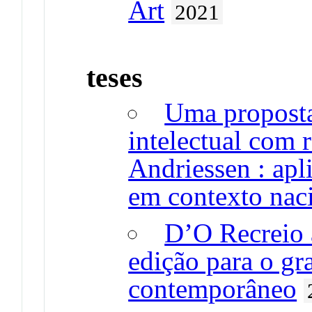
Art
2021
teses
Uma proposta
intelectual com 
Andriessen : apl
em contexto nac
D’O Recreio 
edição para o g
contemporâneo