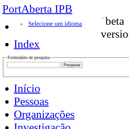
PortAberta IPB
Selecione um idioma
Index
Formulário de pesquisa
Início
Pessoas
Organizações
Investigação