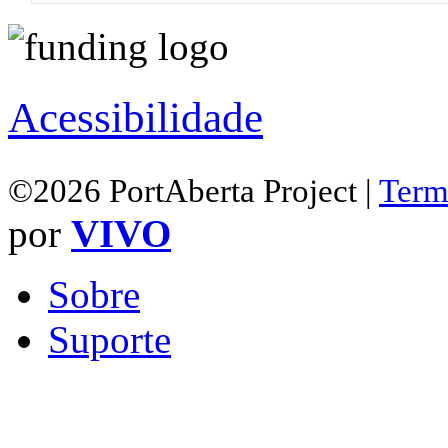
Acessibilidade
©2026 PortAberta Project |
Term
por
VIVO
Sobre
Suporte