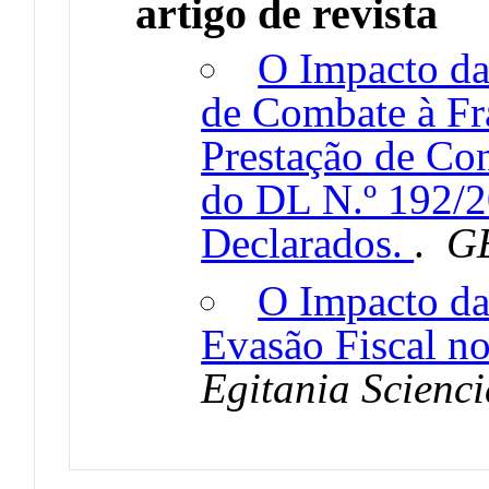
artigo de revista
O Impacto d
de Combate à Fr
Prestação de Co
do DL N.º 192/2
Declarados.
.
G
O Impacto da
Evasão Fiscal n
Egitania Scienci