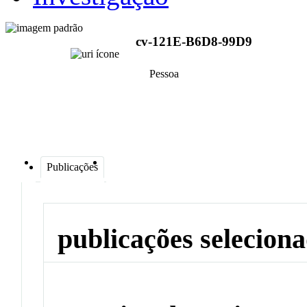
cv-121E-B6D8-99D9
Pessoa
Publicações
publicações selecion