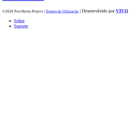
| Desenvolvido por
VIVO
©2026 PortAberta Project |
Termos de Utilização
Sobre
Suporte