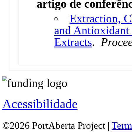
artigo de conferên
Extraction, C
and Antioxidant 
Extracts
.
Proce
Acessibilidade
©2026 PortAberta Project |
Term