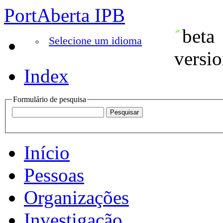
PortAberta IPB
Selecione um idioma
Index
Formulário de pesquisa
Início
Pessoas
Organizações
Investigação